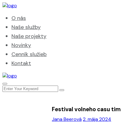
O nás
Naše služby
Naše projekty
Novinky
Cenník služieb
Kontakt
Festival volneho casu tim
Jana Beerová
2. mája 2024