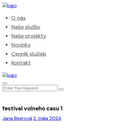
O nás
Naše služby
Naše projekty
Novinky
Cenník služieb
Kontakt
festival volneho casu 1
Jana Beerová
2. mája 2024