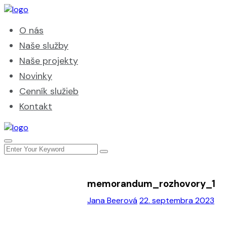
O nás
Naše služby
Naše projekty
Novinky
Cenník služieb
Kontakt
memorandum_rozhovory_1
Jana Beerová
22. septembra 2023