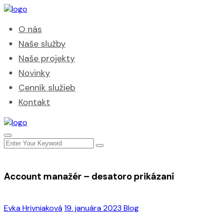
O nás
Naše služby
Naše projekty
Novinky
Cenník služieb
Kontakt
Account manažér – desatoro prikázaní
Evka Hrivniaková
19. januára 2023
Blog