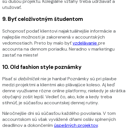
sú dušou projektu. Kolegiálne vzťahy treba udržiavať a
utužovať.
9.
Byť celoživotným študentom
Schopnosť podať klientovi najaktuálnejšie informácie a
najlepšie možnosti je zakorenená v accountských
vedomostiach. Preto by malo byť
vzdelávanie
pre
accounta na dennom poriadku. Neradno v marketingu
zastať na mieste!
10.
Old fashion style poznámky
Písať si
debilníček
nie je hanba! Poznámky sú pri plavbe
medzi projektmi a klientmi ako plávajúce koleso. Aj keď
denne využívame rôzne online platformy, niekedy je skrátka
obyčajný zošit lepší. Vedieť čo, ako, kde a kedy treba
stihnúť, je súčasťou accountskej dennej rutiny.
Náročnejšie dni sú súčasťou každého povolania. V tom
accountskom sú však vyvážené dňami osláv splnených
deadlinov a dokončením
úspešných projektov
.