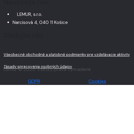
Navštívte nás
LEMUR, s.r.o.
Narcisová 4, 040 11 Košice
Sledujte nás
Všeobecné obchodné a platobné podmienky pre vzdelávacie aktivity
Zásady spracovania osobných údajov
Lemur © 2025. Všetky práva vyhradené
GDPR
Cookies