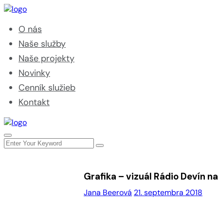
O nás
Naše služby
Naše projekty
Novinky
Cenník služieb
Kontakt
Grafika – vizuál Rádio Devín n
Jana Beerová
21. septembra 2018