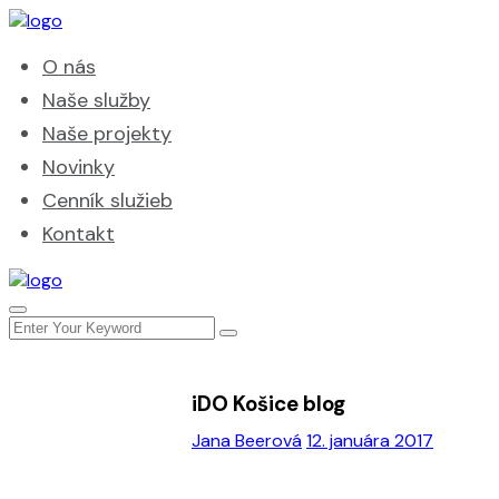
O nás
Naše služby
Naše projekty
Novinky
Cenník služieb
Kontakt
iDO Košice blog
Jana Beerová
12. januára 2017