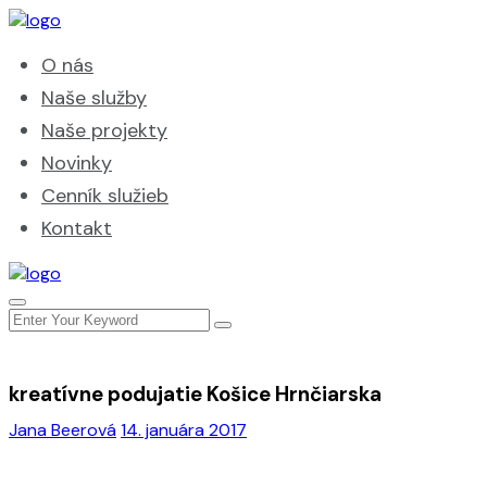
O nás
Naše služby
Naše projekty
Novinky
Cenník služieb
Kontakt
kreatívne podujatie Košice Hrnčiarska
Jana Beerová
14. januára 2017