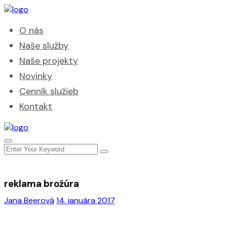
O nás
Naše služby
Naše projekty
Novinky
Cenník služieb
Kontakt
reklama brožúra
Jana Beerová
14. januára 2017